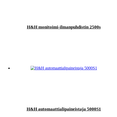
H&H monitoimi-ilmanpuhdistin 2500s
H&H automaattialipaineistaja 5000S1