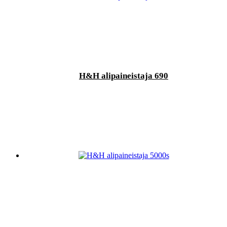
H&H alipaineistaja 690