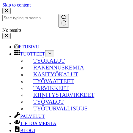
Skip to content
No results
ETUSIVU
TUOTTEET
TYÖKALUT
RAKENNUSKEMIA
KÄSITYÖKALUT
TYÖVAATTEET
TARVIKKEET
KIINITYSTARVIKKEET
TYÖVALOT
TYÖTURVALLISUUS
PALVELUT
TIETOA MEISTÄ
BLOGI