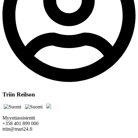
Triin Reilson
Myyntiassistentti
+358 401 899 000
triin@mari24.fi