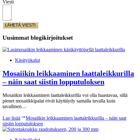
Viesti
LÄHETÄ VIESTI
Uusimmat blogikirjoitukset
Käsityökalut
Mosaiikin leikkaaminen laattaleikkurilla
– näin saat siistin lopputuloksen
Mosaiikin leikkaaminen laattaleikkurilla voi olla haastavaa, sillä
pienet mosaiikkipalat eivät käyttäydy samalla tavalla kuin
tavallinen…
Lue lisää
Mosaiikin leikkaaminen laattaleikkurilla – näin saat
siistin lopputuloksen
Käsityökalut