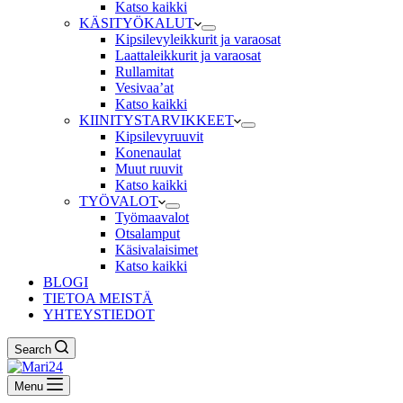
Katso kaikki
KÄSITYÖKALUT
Kipsilevyleikkurit ja varaosat
Laattaleikkurit ja varaosat
Rullamitat
Vesivaa’at
Katso kaikki
KIINITYSTARVIKKEET
Kipsilevyruuvit
Konenaulat
Muut ruuvit
Katso kaikki
TYÖVALOT
Työmaavalot
Otsalamput
Käsivalaisimet
Katso kaikki
BLOGI
TIETOA MEISTÄ
YHTEYSTIEDOT
Search
Menu