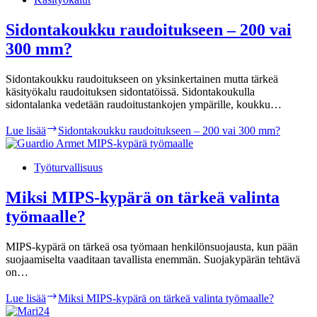
Sidontakoukku raudoitukseen – 200 vai
300 mm?
Sidontakoukku raudoitukseen on yksinkertainen mutta tärkeä
käsityökalu raudoituksen sidontatöissä. Sidontakoukulla
sidontalanka vedetään raudoitustankojen ympärille, koukku…
Lue lisää
Sidontakoukku raudoitukseen – 200 vai 300 mm?
Työturvallisuus
Miksi MIPS-kypärä on tärkeä valinta
työmaalle?
MIPS-kypärä on tärkeä osa työmaan henkilönsuojausta, kun pään
suojaamiselta vaaditaan tavallista enemmän. Suojakypärän tehtävä
on…
Lue lisää
Miksi MIPS-kypärä on tärkeä valinta työmaalle?