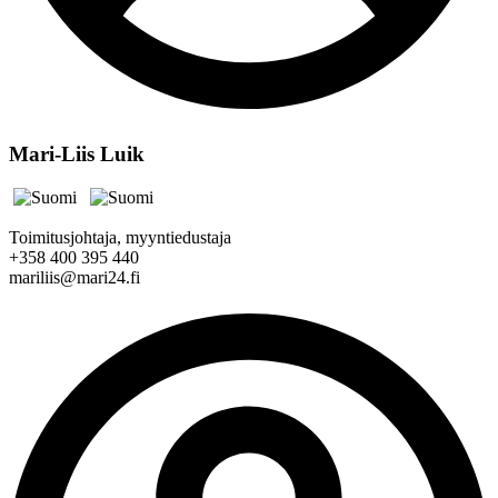
Mari-Liis Luik
Toimitusjohtaja, myyntiedustaja
+358 400 395 440
mariliis@mari24.fi