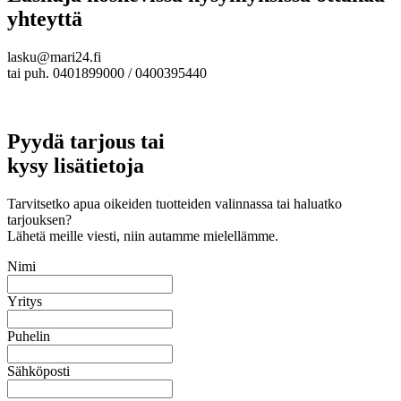
yhteyttä
lasku@mari24.fi
tai puh. 0401899000 / 0400395440
Pyydä tarjous tai
kysy lisätietoja
Tarvitsetko apua oikeiden tuotteiden valinnassa tai haluatko
tarjouksen?
Lähetä meille viesti, niin autamme mielellämme.
Nimi
Yritys
Puhelin
Sähköposti