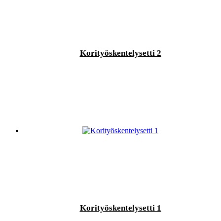
Korityöskentelysetti 2
Korityöskentelysetti 1