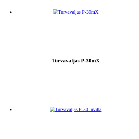
Turvavaljas P-30mX