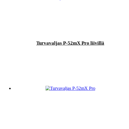
Turvavaljas P-52mX Pro liivillä