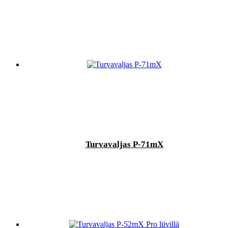
Turvavaljas P-71mX