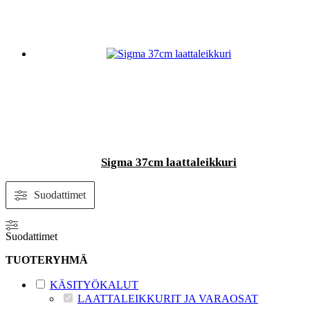
Sigma 37cm laattaleikkuri
Suodattimet
Suodattimet
TUOTERYHMÄ
KÄSITYÖKALUT
LAATTALEIKKURIT JA VARAOSAT