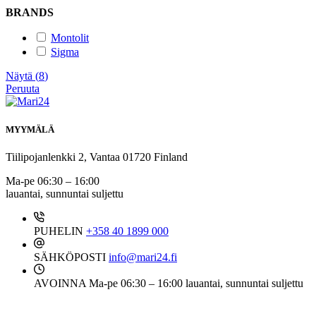
BRANDS
Montolit
Sigma
Näytä
(
8
)
Peruuta
MYYMÄLÄ
Tiilipojanlenkki 2, Vantaa 01720 Finland
Ma-pe 06:30 – 16:00
lauantai, sunnuntai suljettu
PUHELIN
+358 40 1899 000
SÄHKÖPOSTI
info@mari24.fi
AVOINNA
Ma-pe 06:30 – 16:00 lauantai, sunnuntai suljettu