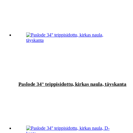
Paslode 34° teippisidottu, kirkas naula, täyskanta