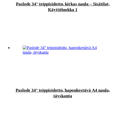
Paslode 34° teippisidottu, kirkas naula – Sisätilat,
Käyttöluokka 1
Paslode 34° teippisidottu, haponkestävä A4 naula,
täyskanta