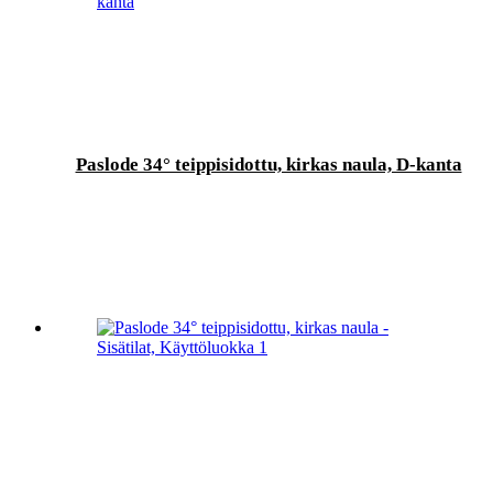
Paslode 34° teippisidottu, kirkas naula, D-kanta