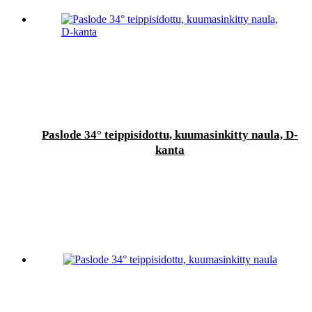
Paslode 34° teippisidottu, kuumasinkitty naula, D-
kanta