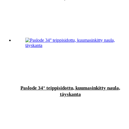
Paslode 34° teippisidottu, kuumasinkitty naula,
täyskanta