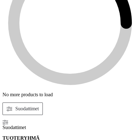
No more products to load
Suodattimet
Suodattimet
TUOTERYHMÄ