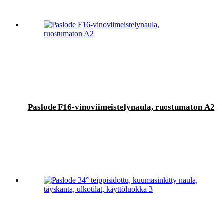
Paslode F16-vinoviimeistelynaula, ruostumaton A2