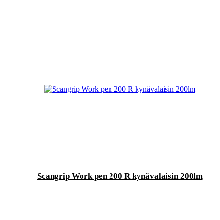
Scangrip Work pen 200 R kynävalaisin 200lm