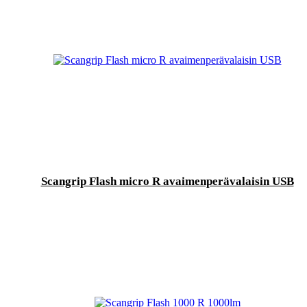
Scangrip Flash micro R avaimenperävalaisin USB