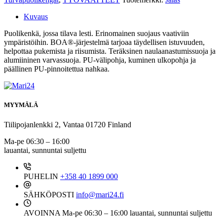
Kuvaus
Puolikenkä, jossa tilava lesti. Erinomainen suojaus vaativiin
ympäristöihin. BOA®-järjestelmä tarjoaa täydellisen istuvuuden,
helpottaa pukemista ja riisumista. Teräksinen naulaanastumissuoja ja
alumiininen varvassuoja. PU-välipohja, kuminen ulkopohja ja
päällinen PU-pinnoitettua nahkaa.
MYYMÄLÄ
Tiilipojanlenkki 2, Vantaa 01720 Finland
Ma-pe 06:30 – 16:00
lauantai, sunnuntai suljettu
PUHELIN
+358 40 1899 000
SÄHKÖPOSTI
info@mari24.fi
AVOINNA
Ma-pe 06:30 – 16:00 lauantai, sunnuntai suljettu