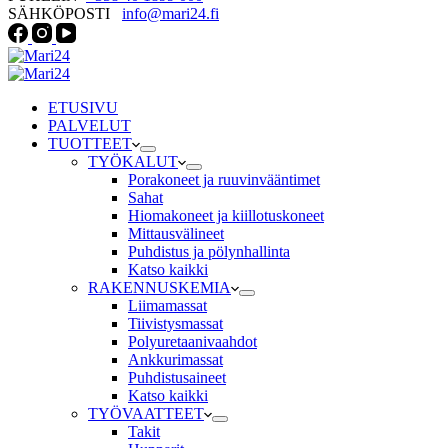
SÄHKÖPOSTI
info@mari24.fi
ETUSIVU
PALVELUT
TUOTTEET
TYÖKALUT
Porakoneet ja ruuvinvääntimet
Sahat
Hiomakoneet ja kiillotuskoneet
Mittausvälineet
Puhdistus ja pölynhallinta
Katso kaikki
RAKENNUSKEMIA
Liimamassat
Tiivistysmassat
Polyuretaanivaahdot
Ankkurimassat
Puhdistusaineet
Katso kaikki
TYÖVAATTEET
Takit