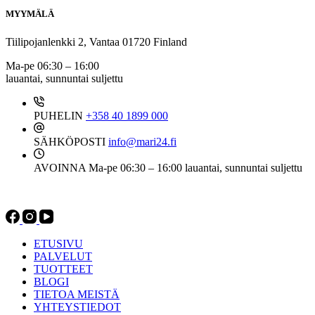
MYYMÄLÄ
Tiilipojanlenkki 2, Vantaa 01720 Finland
Ma-pe 06:30 – 16:00
lauantai, sunnuntai suljettu
PUHELIN
+358 40 1899 000
SÄHKÖPOSTI
info@mari24.fi
AVOINNA
Ma-pe 06:30 – 16:00 lauantai, sunnuntai suljettu
ETUSIVU
PALVELUT
TUOTTEET
BLOGI
TIETOA MEISTÄ
YHTEYSTIEDOT