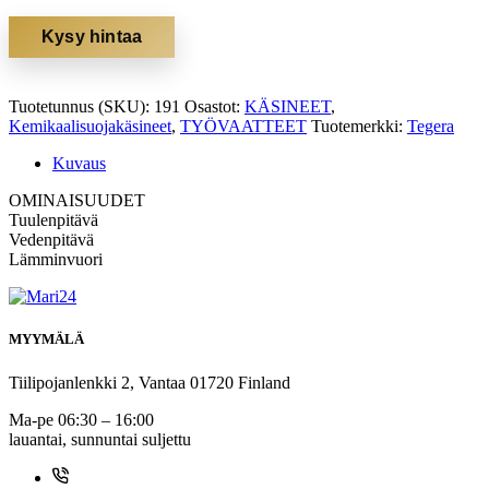
Kysy hintaa
Tuotetunnus (SKU):
191
Osastot:
KÄSINEET
,
Kemikaalisuojakäsineet
,
TYÖVAATTEET
Tuotemerkki:
Tegera
Kuvaus
OMINAISUUDET
Tuulenpitävä
Vedenpitävä
Lämminvuori
MYYMÄLÄ
Tiilipojanlenkki 2, Vantaa 01720 Finland
Ma-pe 06:30 – 16:00
lauantai, sunnuntai suljettu