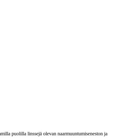
emmilla puolilla linssejä olevan naarmuuntumiseneston ja