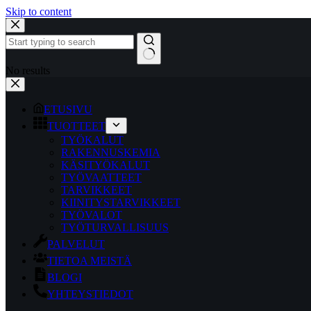
Skip to content
No results
ETUSIVU
TUOTTEET
TYÖKALUT
RAKENNUSKEMIA
KÄSITYÖKALUT
TYÖVAATTEET
TARVIKKEET
KIINITYSTARVIKKEET
TYÖVALOT
TYÖTURVALLISUUS
PALVELUT
TIETOA MEISTÄ
BLOGI
YHTEYSTIEDOT