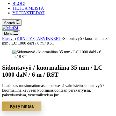
BLOGI
TIETOA MEISTÄ
YHTEYSTIEDOT
Search
Menu
Etusivu
KIINITYSTARVIKKEET
Sidontavyö / kuormaliina 35
mm / LC 1000 daN / 6 m / RST
Sidontavyö / kuormaliina 35 mm / LC
1000 daN / 6 m / RST
Laadukas ruostumattomasta teräksestä valmistettu sidontavyö /
kuormaliina kevyeen kuormansidontaan peräkärryissä,
pakettiautoissa, venetrailereissa jne.
Kysy hintaa