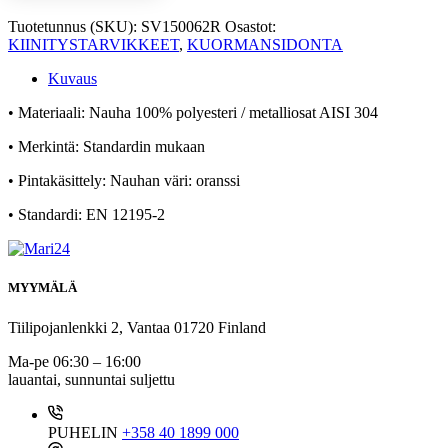
Tuotetunnus (SKU):
SV150062R
Osastot:
KIINITYSTARVIKKEET
,
KUORMANSIDONTA
Kuvaus
• Materiaali: Nauha 100% polyesteri / metalliosat AISI 304
• Merkintä: Standardin mukaan
• Pintakäsittely: Nauhan väri: oranssi
• Standardi: EN 12195-2
MYYMÄLÄ
Tiilipojanlenkki 2, Vantaa 01720 Finland
Ma-pe 06:30 – 16:00
lauantai, sunnuntai suljettu
PUHELIN
+358 40 1899 000