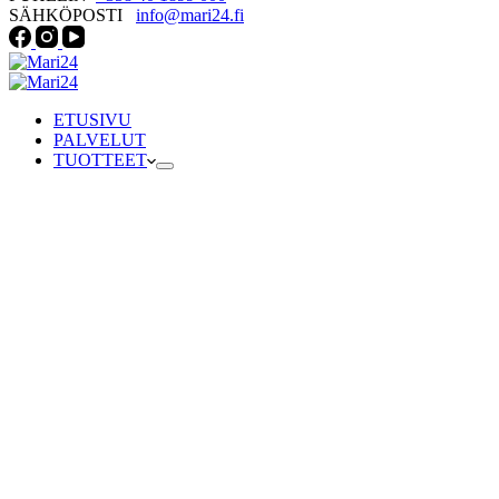
SÄHKÖPOSTI
info@mari24.fi
ETUSIVU
PALVELUT
TUOTTEET