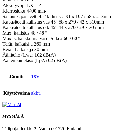
Akkutyyppi LXT ✓
Kierrosluku 4400 min-¹
Sahauskapasiteetti 45° kulmassa 91 x 197 / 68 x 218mm
Kapasiteetti kallistus vas.45° 58 x 279 / 42 x 310mm
Kapasiteetti kallistus oik.45° 43 x 279 / 29 x 305mm
Max. kallistus 48 / 48 º
Max. sahauskulma vasen/oikea 60 / 60 º
Terän halkaisija 260 mm
Reiän halkaisija 30 mm
Ääniteho (Lwa) 102 dB(A)
Äänenpainetaso (LpA) 92 dB(A)
Jännite
18V
Käyttövoima
akku
MYYMÄLÄ
Tiilipojanlenkki 2, Vantaa 01720 Finland