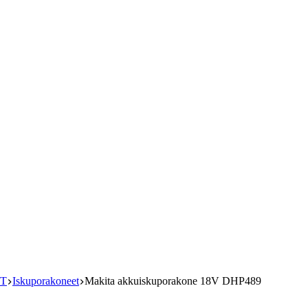
T
Iskuporakoneet
Makita akkuiskuporakone 18V DHP489