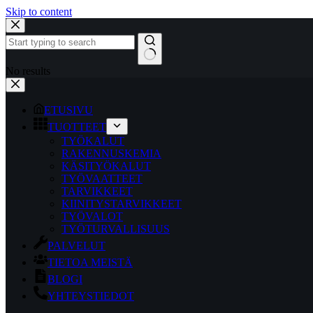
Skip to content
No results
ETUSIVU
TUOTTEET
TYÖKALUT
RAKENNUSKEMIA
KÄSITYÖKALUT
TYÖVAATTEET
TARVIKKEET
KIINITYSTARVIKKEET
TYÖVALOT
TYÖTURVALLISUUS
PALVELUT
TIETOA MEISTÄ
BLOGI
YHTEYSTIEDOT