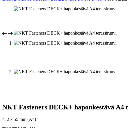
NKT Fasteners DECK+ haponkestävä A4 te
4, 2 x 55 mm (A4)