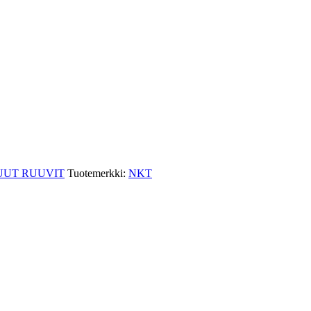
UT RUUVIT
Tuotemerkki:
NKT