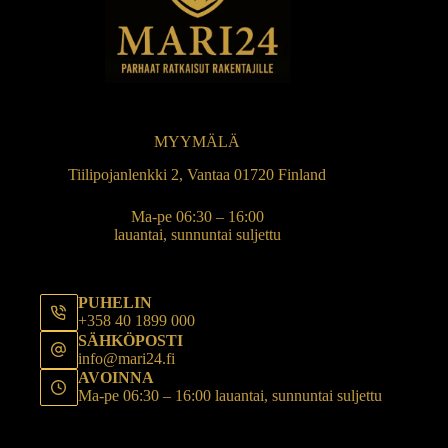
MYYMÄLÄ
Tiilipojanlenkki 2, Vantaa 01720 Finland
Ma-pe 06:30 – 16:00
lauantai, sunnuntai suljettu
PUHELIN
+358 40 1899 000
SÄHKÖPOSTI
info@mari24.fi
AVOINNA
Ma-pe 06:30 – 16:00 lauantai, sunnuntai suljettu