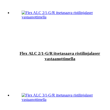
Flex ALC 2/1-G/R itsetasaava ristilinjalaser
vastaanottimella