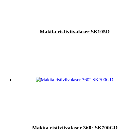
Makita ristiviivalaser SK105D
Makita ristiviivalaser 360° SK700GD