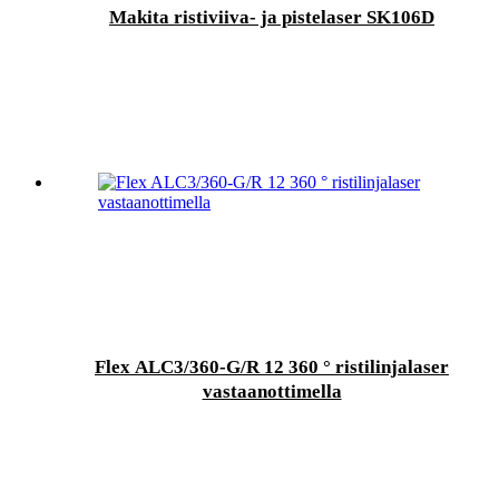
Makita ristiviiva- ja pistelaser SK106D
Flex ALC3/360-G/R 12 360 ° ristilinjalaser
vastaanottimella