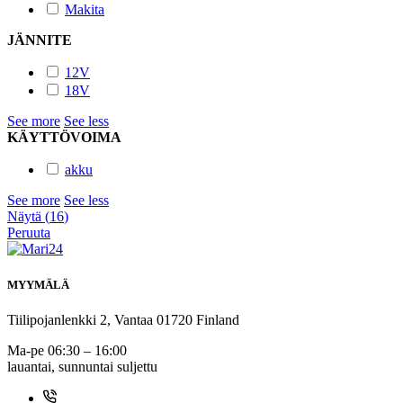
Makita
JÄNNITE
12V
18V
See more
See less
KÄYTTÖVOIMA
akku
See more
See less
Näytä
(
16
)
Peruuta
MYYMÄLÄ
Tiilipojanlenkki 2, Vantaa 01720 Finland
Ma-pe 06:30 – 16:00
lauantai, sunnuntai suljettu