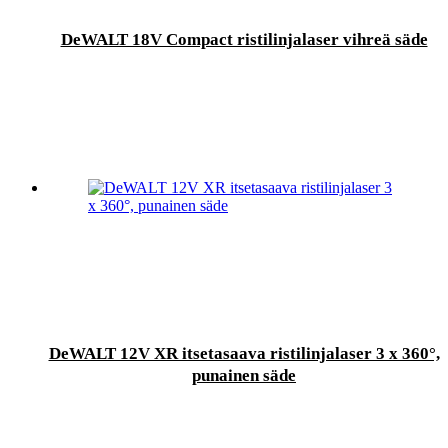
DeWALT 18V Compact ristilinjalaser vihreä säde
DeWALT 12V XR itsetasaava ristilinjalaser 3 x 360°,
punainen säde