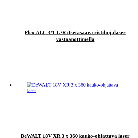
Flex ALC 3/1-G/R itsetasaava ristilinjalaser
vastaanottimella
DeWALT 18V XR 3 x 360 kauko-ohjattava laser